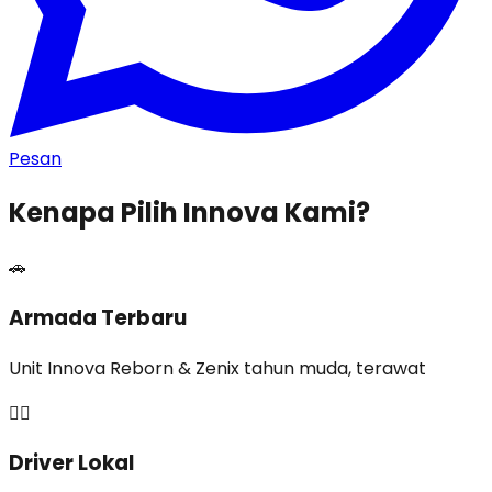
Pesan
Kenapa Pilih Innova Kami?
🚗
Armada Terbaru
Unit Innova Reborn & Zenix tahun muda, terawat
👨‍✈️
Driver Lokal