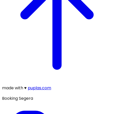
made with
♥
puplas.com
Booking Segera