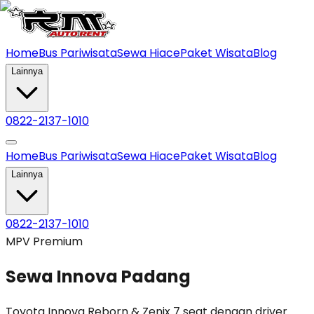
Home
Bus Pariwisata
Sewa Hiace
Paket Wisata
Blog
Lainnya
0822-2137-1010
Home
Bus Pariwisata
Sewa Hiace
Paket Wisata
Blog
Lainnya
0822-2137-1010
MPV Premium
Sewa Innova Padang
Toyota Innova Reborn & Zenix 7 seat dengan driver