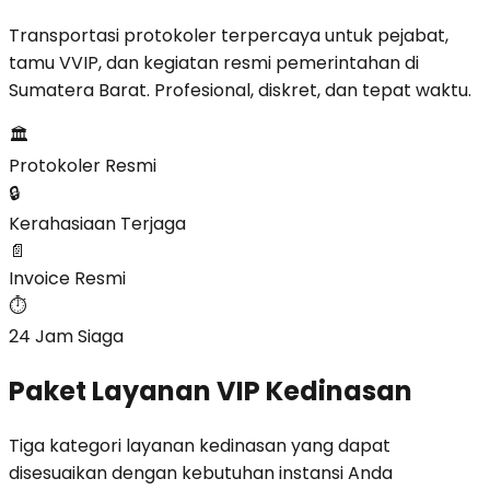
Transportasi protokoler terpercaya untuk pejabat,
tamu VVIP, dan kegiatan resmi pemerintahan di
Sumatera Barat. Profesional, diskret, dan tepat waktu.
🏛️
Protokoler Resmi
🔒
Kerahasiaan Terjaga
📄
Invoice Resmi
⏱️
24 Jam Siaga
Paket Layanan VIP Kedinasan
Tiga kategori layanan kedinasan yang dapat
disesuaikan dengan kebutuhan instansi Anda