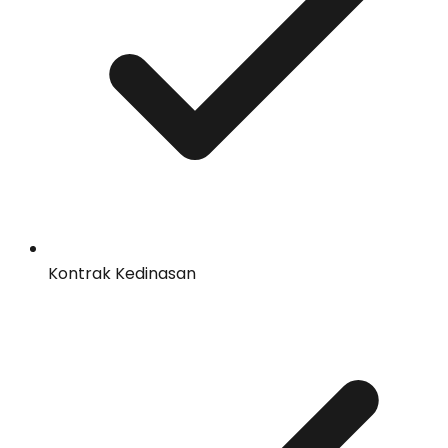
Kontrak Kedinasan