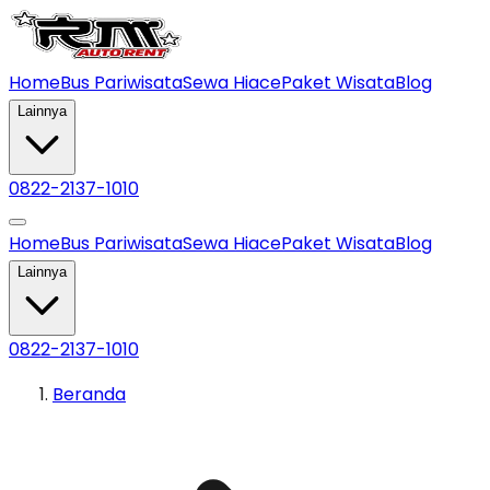
Home
Bus Pariwisata
Sewa Hiace
Paket Wisata
Blog
Lainnya
0822-2137-1010
Home
Bus Pariwisata
Sewa Hiace
Paket Wisata
Blog
Lainnya
0822-2137-1010
Beranda